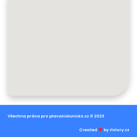
Všechna práva pro plavanislunicko.cz © 2023
Created
by itstory.cz