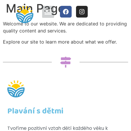
Main Page
Welcome to our website. We are dedicated to providing
quality content and services.
Explore our site to learn more about what we offer.
Plavání s dětmi
Tvoříme pozitivní vztah dětí každého věku k