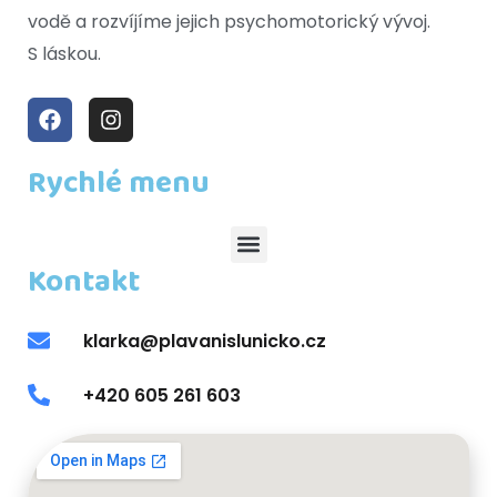
vodě a rozvíjíme jejich psychomotorický vývoj.
S láskou.
Rychlé menu
Kontakt
klarka@plavanislunicko.cz
+420 605 261 603